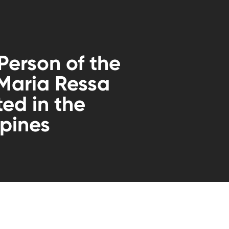
Person of the
Maria Ressa
ted in the
ppines