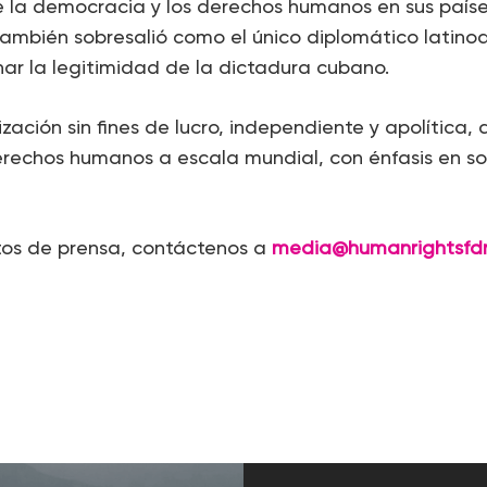
 la democracia y los derechos humanos en sus paíse
también sobresalió como el único diplomático latin
nar la legitimidad de la dictadura cubano.
zación sin fines de lucro, independiente y apolítica,
erechos humanos a escala mundial, con énfasis en s
tos de prensa, contáctenos a
media@humanrightsfd