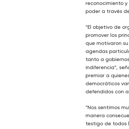
reconocimiento y 
poder a través d
“El objetivo de o
promover los prin
que motivaron su 
agendas particula
tanto a gobierno
indiferencia”, se
premiar a quiene
democráticos van 
defendidos con ac
“Nos sentimos mu
manera consecuent
testigo de todos 