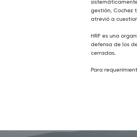
sistemáticamente
gestión, Cochez 
atrevió a cuestio
HRF es una organi
defensa de los d
cerradas.
Para requerimien