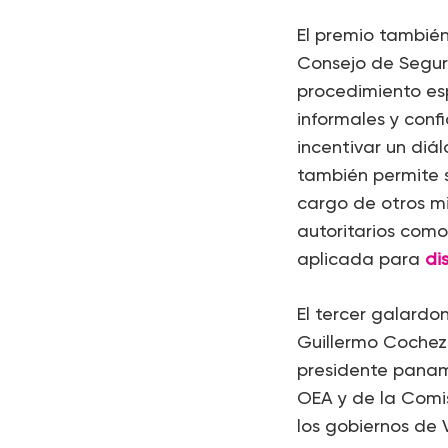
El premio también
Consejo de Segur
procedimiento es
informales y conf
incentivar un diá
también permite s
cargo de otros m
autoritarios como
aplicada para
di
El tercer galard
Guillermo Cochez.
presidente paname
OEA y de la Comi
los gobiernos de 