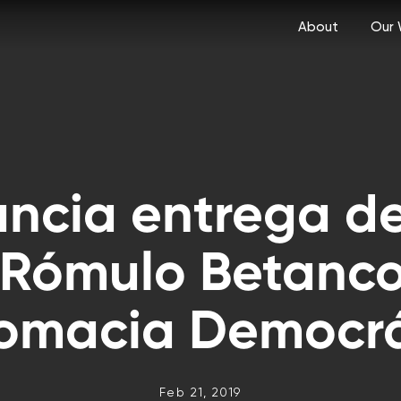
About
Our 
ncia entrega de
 Rómulo Betancou
lomacia Democrá
Feb 21, 2019