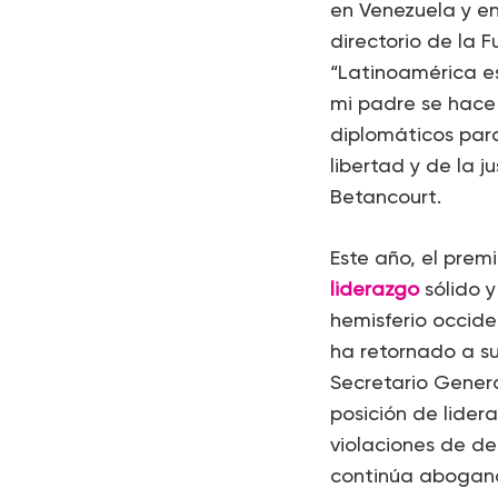
en Venezuela y en 
directorio de la 
“Latinoamérica e
mi padre se hace
diplomáticos para
libertad y de la j
Betancourt.
Este año, el prem
liderazgo
sólido 
hemisferio occide
ha retornado a su
Secretario Genera
posición de lide
violaciones de d
continúa abogando