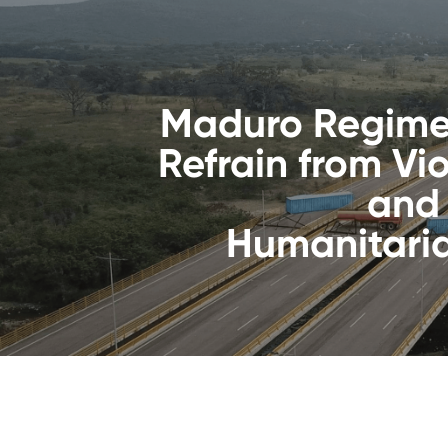
Maduro Regime
Refrain from Vi
and
Humanitari