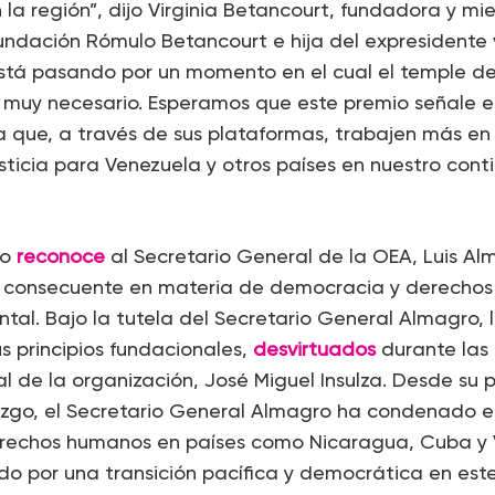
la región”, dijo Virginia Betancourt, fundadora y mie
Fundación Rómulo Betancourt e hija del expresidente
stá pasando por un momento en el cual el temple d
 muy necesario. Esperamos que este premio señale e
 que, a través de sus plataformas, trabajen más en 
usticia para Venezuela y otros países en nuestro conti
io
reconoce
al Secretario General de la OEA, Luis Al
y consecuente en materia de democracia y derechos
ntal. Bajo la tutela del Secretario General Almagro, 
s principios fundacionales,
desvirtuados
durante las
l de la organización, José Miguel Insulza. Desde su 
razgo, el Secretario General Almagro ha condenado 
erechos humanos en países como Nicaragua, Cuba y 
 por una transición pacífica y democrática en este